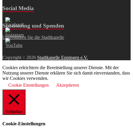
Social Media
Sponsoring und Spenden
Unterstützen Sie die Stadtkapelle
Copyright
2026
Stadtkapelle Eppingen e.V.
©
Cookies erleichtern die Bereitstellung unserer Dienste. Mit der
Nutzung unserer Dienste erklären Sie sich damit einverstanden, dass
wir Cookies verwenden.
Cookie Einstellungen
Akzeptieren
Schließen
Cookie-Einstellungen