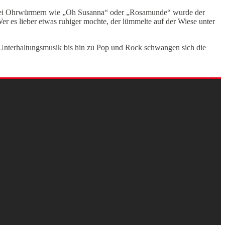
en. Bei Ohrwürmern wie „Oh Susanna“ oder „Rosamunde“ wurde der
r es lieber etwas ruhiger mochte, der lümmelte auf der Wiese unter
 Unterhaltungsmusik bis hin zu Pop und Rock schwangen sich die