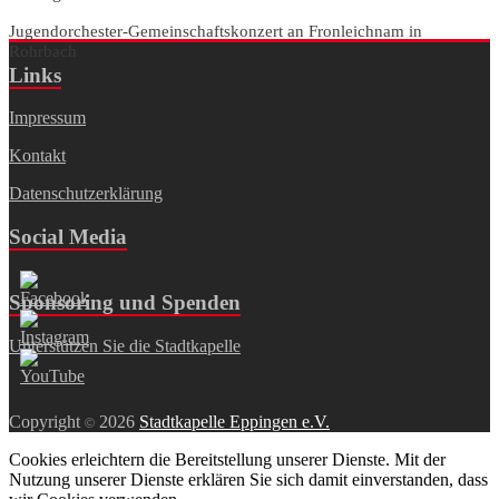
Jugendorchester-Gemeinschaftskonzert an Fronleichnam in
Rohrbach
Links
Impressum
Kontakt
Datenschutzerklärung
Social Media
Sponsoring und Spenden
Unterstützen Sie die Stadtkapelle
Copyright
2026
Stadtkapelle Eppingen e.V.
©
Cookies erleichtern die Bereitstellung unserer Dienste. Mit der
Nutzung unserer Dienste erklären Sie sich damit einverstanden, dass