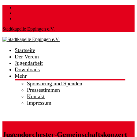
Skip
to
content
Stadtkapelle Eppingen e.V.
Startseite
Stadtkapelle
Der Verein
Eppingen
Jugendarbeit
e.V.
Downloads
Mehr
…
hier
Sponsoring und Spenden
spielt
Pressestimmen
die
Kontakt
Musik!
Impressum
Jugendorchester-Gemeinschaftskonzert