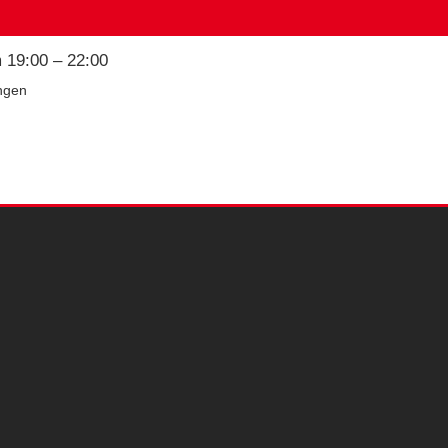
m 19:00 – 22:00
ngen